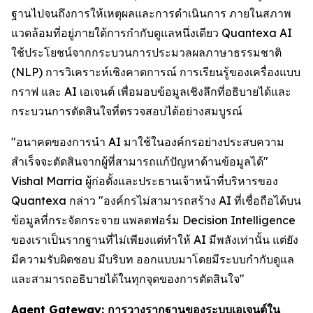
ฐานไปจนถึงการให้เหตุผลและการดำเนินการ ภายในสภาพ
แวดล้อมที่อยู่ภายใต้การกำกับดูแลหนึ่งเดียว Quantexa AI
ใช้ประโยชน์จากกระบวนการประมวลผลภาษาธรรมชาติ
(NLP) การวิเคราะห์เชิงคาดการณ์ การเรียนรู้ของเครื่องแบบ
กราฟ และ AI เอเจนต์ เพื่อมอบข้อมูลเชิงลึกที่อธิบายได้และ
กระบวนการตัดสินใจที่ตรวจสอบได้อย่างสมบูรณ์
"อนาคตของการนำ AI มาใช้ในองค์กรอย่างประสบความ
สำเร็จจะตัดสินจากผู้ที่สามารถแก้ปัญหาด้านข้อมูลได้"
Vishal Marria ผู้ก่อตั้งและประธานเจ้าหน้าที่บริหารของ
Quantexa กล่าว "องค์กรไม่สามารถสร้าง AI ที่เชื่อถือได้บน
ข้อมูลที่กระจัดกระจาย แพลตฟอร์ม Decision Intelligence
ของเราเป็นรากฐานที่ไม่เพียงแต่ทำให้ AI มีพลังเท่านั้น แต่ยัง
มีความรับผิดชอบ มีบริบท ออกแบบมาโดยมีระบบกำกับดูแล
และสามารถอธิบายได้ในทุกจุดของการตัดสินใจ"
Agent Gateway: การวางรากฐานของระบบเอเจนต์ใน