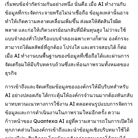
เริ่มพบข้อจำกัดร่วมกันอย่างหนึ่ง นั่นคือ เมื่อ AI ทำงานกับ
ข้อมูลที่กระจัดกระจายหรือไม่น่าเชื่อถือ ข้อมูลเหล่านั้นอาจ
ทำให้เกิดความคลาดเคลื่อนเพิ่มขึ้น ส่งผลให้ตัดสินใจผิด
พลาด และก่อให้เกิดวงจรย้อนกลับที่มีต้นทุนสูง ไม่ว่าจะใช้
แบบจำลองทั่วไปหรือแบบจำลองเฉพาะทางก็ตาม องค์กรจะ
สามารถได้ผลลัพธ์ที่ถูกต้อง โปร่งใส และตรวจสอบได้ ก็ต่อ
เมื่อ AI ทำงานบนพื้นฐานของข้อมูลที่เชื่อถือได้และผ่านการ
จัดเตรียมให้มีบริบทครบถ้วนซึ่งสะท้อนภาพรวมทั้งหมดของ
ธุรกิจ
การเข้าถึงและจัดเตรียมข้อมูลขององค์กรให้มีบริบทสำหรับ
AI อย่างปลอดภัย ได้กระตุ้นให้องค์กรจำนวนมากต้องหันกลับ
มาทบทวนแนวทางการใช้งาน AI ตลอดจนรูปแบบการจัดการ
ข้อมูลและการดำเนินงานในภาพรวมใหม่อีกครั้ง ความ
ก้าวหน้าของ Quantexa AI อยู่ที่ความสามารถในการเปิดให้
ทุกภาคส่วนในองค์กรเข้าถึงและนำข้อมูลเชิงบริบทมาใช้ได้