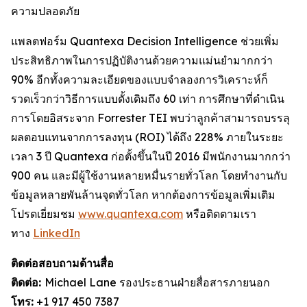
ความปลอดภัย
แพลตฟอร์ม Quantexa Decision Intelligence ช่วยเพิ่ม
ประสิทธิภาพในการปฏิบัติงานด้วยความแม่นยำมากกว่า
90% อีกทั้งความละเอียดของแบบจำลองการวิเคราะห์ก็
รวดเร็วกว่าวิธีการแบบดั้งเดิมถึง 60 เท่า การศึกษาที่ดำเนิน
การโดยอิสระจาก Forrester TEI พบว่าลูกค้าสามารถบรรลุ
ผลตอบแทนจากการลงทุน (ROI) ได้ถึง 228% ภายในระยะ
เวลา 3 ปี Quantexa ก่อตั้งขึ้นในปี 2016 มีพนักงานมากกว่า
900 คน และมีผู้ใช้งานหลายหมื่นรายทั่วโลก โดยทำงานกับ
ข้อมูลหลายพันล้านจุดทั่วโลก หากต้องการข้อมูลเพิ่มเติม
โปรดเยี่ยมชม
www.quantexa.com
หรือติดตามเรา
ทาง
LinkedIn
ติดต่อสอบถามด้านสื่อ
ติดต่อ:
Michael Lane รองประธานฝ่ายสื่อสารภายนอก
โทร:
+1 917 450 7387