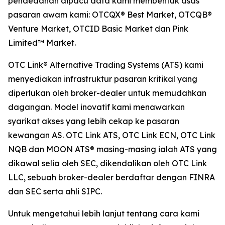
pendedahan dipacu data kami membentuk asas
pasaran awam kami: OTCQX® Best Market, OTCQB®
Venture Market, OTCID Basic Market dan Pink
Limited™ Market.
OTC Link® Alternative Trading Systems (ATS) kami
menyediakan infrastruktur pasaran kritikal yang
diperlukan oleh broker-dealer untuk memudahkan
dagangan. Model inovatif kami menawarkan
syarikat akses yang lebih cekap ke pasaran
kewangan AS. OTC Link ATS, OTC Link ECN, OTC Link
NQB dan MOON ATS® masing-masing ialah ATS yang
dikawal selia oleh SEC, dikendalikan oleh OTC Link
LLC, sebuah broker-dealer berdaftar dengan FINRA
dan SEC serta ahli SIPC.
Untuk mengetahui lebih lanjut tentang cara kami