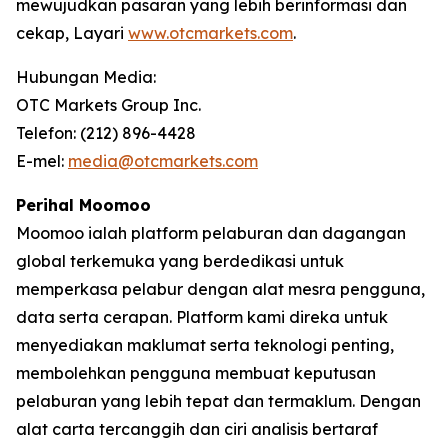
mewujudkan pasaran yang lebih berinformasi dan
cekap, Layari
www.otcmarkets.com
.
Hubungan Media:
OTC Markets Group Inc.
Telefon: (212) 896-4428
E-mel:
media@otcmarkets.com
Perihal Moomoo
Moomoo ialah platform pelaburan dan dagangan
global terkemuka yang berdedikasi untuk
memperkasa pelabur dengan alat mesra pengguna,
data serta cerapan. Platform kami direka untuk
menyediakan maklumat serta teknologi penting,
membolehkan pengguna membuat keputusan
pelaburan yang lebih tepat dan termaklum. Dengan
alat carta tercanggih dan ciri analisis bertaraf