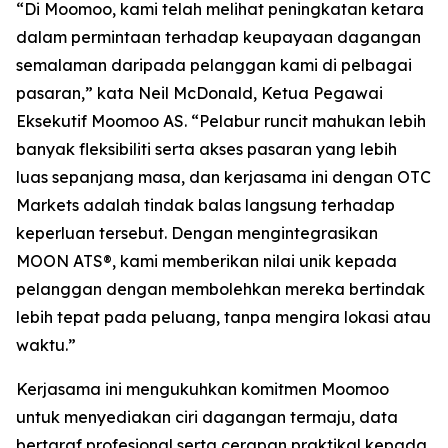
“Di Moomoo, kami telah melihat peningkatan ketara
dalam permintaan terhadap keupayaan dagangan
semalaman daripada pelanggan kami di pelbagai
pasaran,” kata Neil McDonald, Ketua Pegawai
Eksekutif Moomoo AS. “Pelabur runcit mahukan lebih
banyak fleksibiliti serta akses pasaran yang lebih
luas sepanjang masa, dan kerjasama ini dengan OTC
Markets adalah tindak balas langsung terhadap
keperluan tersebut. Dengan mengintegrasikan
MOON ATS®, kami memberikan nilai unik kepada
pelanggan dengan membolehkan mereka bertindak
lebih tepat pada peluang, tanpa mengira lokasi atau
waktu.”
Kerjasama ini mengukuhkan komitmen Moomoo
untuk menyediakan ciri dagangan termaju, data
bertaraf profesional serta cerapan praktikal kepada