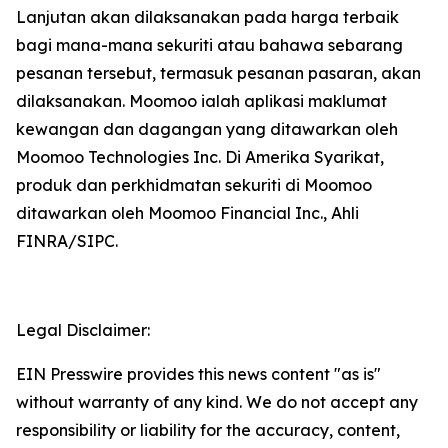
Lanjutan akan dilaksanakan pada harga terbaik
bagi mana-mana sekuriti atau bahawa sebarang
pesanan tersebut, termasuk pesanan pasaran, akan
dilaksanakan. Moomoo ialah aplikasi maklumat
kewangan dan dagangan yang ditawarkan oleh
Moomoo Technologies Inc. Di Amerika Syarikat,
produk dan perkhidmatan sekuriti di Moomoo
ditawarkan oleh Moomoo Financial Inc., Ahli
FINRA/SIPC.
Legal Disclaimer:
EIN Presswire provides this news content "as is"
without warranty of any kind. We do not accept any
responsibility or liability for the accuracy, content,