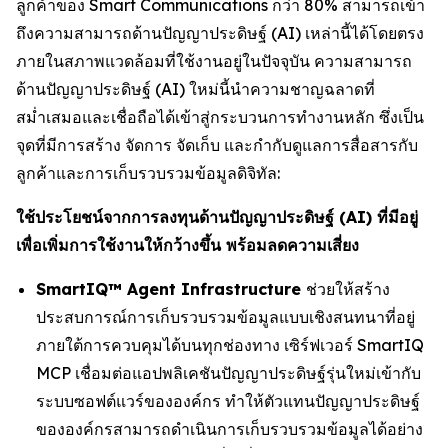
ลูกค้าของ Smart Communications กว่า 80% สามารถเข้า
ถึงความสามารถด้านปัญญาประดิษฐ์ (AI) เหล่านี้ได้โดยตรง
ภายในสภาพแวดล้อมที่ใช้งานอยู่ในปัจจุบัน ความสามารถ
ด้านปัญญาประดิษฐ์ (AI) ใหม่นี้นำความชาญฉลาดที่
สม่ำเสมอและเชื่อถือได้เข้าสู่กระบวนการทำงานหลัก ซึ่งเป็น
จุดที่มีการสร้าง จัดการ จัดเก็บ และกำกับดูแลการสื่อสารกับ
ลูกค้าและการเก็บรวบรวมข้อมูลดิจิทัล:
ใช้ประโยชน์จากการลงทุนด้านปัญญาประดิษฐ์ (AI) ที่มีอยู่
เพื่อเพิ่มการใช้งานให้กว้างขึ้น พร้อมลดความเสี่ยง
SmartIQ™ Agent Infrastructure
ช่วยให้สร้าง
ประสบการณ์การเก็บรวบรวมข้อมูลแบบเชิงสนทนาที่อยู่
ภายใต้การควบคุมได้บนทุกช่องทาง เซิร์ฟเวอร์ SmartIQ
MCP เชื่อมต่อแอปพลิเคชันปัญญาประดิษฐ์รุ่นใหม่เข้ากับ
ระบบซอฟต์แวร์ขององค์กร ทำให้ตัวแทนปัญญาประดิษฐ์
ขององค์กรสามารถดำเนินการเก็บรวบรวมข้อมูลได้อย่าง