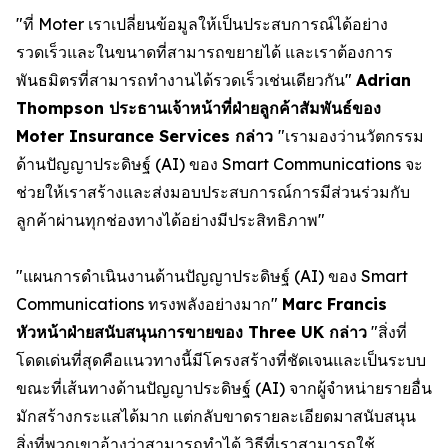
"ที่ Moter เราเปลี่ยนข้อมูลให้เป็นประสบการณ์ได้อย่าง
รวดเร็วและในขนาดที่สามารถขยายได้ และเราต้องการ
พันธมิตรที่สามารถทำงานได้รวดเร็วเช่นเดียวกัน"
Adrian
Thompson ประธานเจ้าหน้าที่ฝ่ายลูกค้าสัมพันธ์ของ
Moter Insurance Services กล่าว
"เรามองว่านวัตกรรม
ด้านปัญญาประดิษฐ์ (AI) ของ Smart Communications จะ
ช่วยให้เราสร้างและส่งมอบประสบการณ์การมีส่วนร่วมกับ
ลูกค้าผ่านทุกช่องทางได้อย่างมีประสิทธิภาพ"
"แผนการดำเนินงานด้านปัญญาประดิษฐ์ (AI) ของ Smart
Communications ทรงพลังอย่างมาก"
Marc Francis
หัวหน้าฝ่ายสนับสนุนการขายของ Three UK กล่าว
"สิ่งที่
โดดเด่นที่สุดคือแนวทางนี้มีโครงสร้างที่ชัดเจนและเป็นระบบ
ขณะที่เส้นทางด้านปัญญาประดิษฐ์ (AI) จากผู้จำหน่ายรายอื่น
มักสร้างกระแสได้มาก แต่กลับขาดรายละเอียดมาสนับสนุน
สิ่งที่พวกเขาอ้างว่าสามารถทำได้ วิธีที่เราสามารถใช้